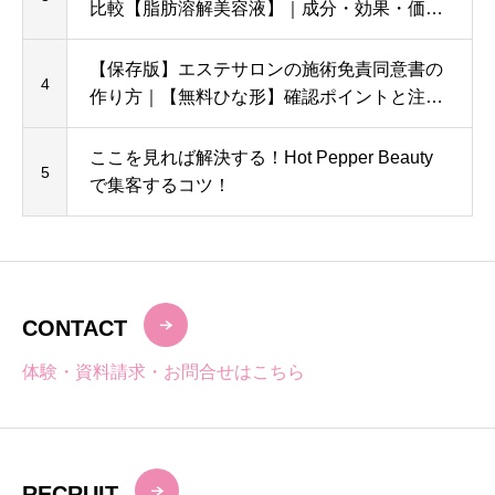
比較【脂肪溶解美容液】｜成分・効果・価格
の違いを解説
【保存版】エステサロンの施術免責同意書の
4
作り方｜【無料ひな形】確認ポイントと注意
点を解説
ここを見れば解決する！Hot Pepper Beauty
5
で集客するコツ！
CONTACT
体験・資料請求・お問合せはこちら
RECRUIT