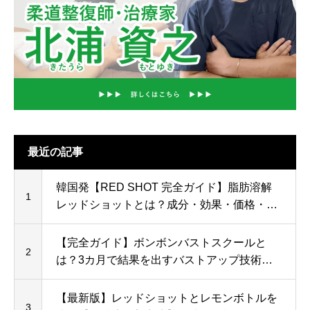
最近の記事
韓国発【RED SHOT 完全ガイド】脂肪溶解
1
レッドショットとは？成分・効果・価格・導
入メリットを徹底解説
【完全ガイド】ボンボンバストスクールと
2
は？3カ月で結果を出すバストアップ技術を
学べる講習プログラム
【最新版】レッドショットとレモンボトルを
3