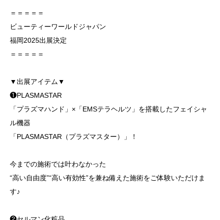
＝＝＝＝＝
ビューティーワールドジャパン
福岡2025出展決定
＝＝＝＝＝
▼出展アイテム▼
❶PLASMASTAR
「プラズマハンド」×「EMSテラヘルツ」を搭載したフェイシャ
ル機器
「PLASMASTAR（プラズマスター）」！
今までの施術では叶わなかった
“高い自由度”“高い有効性”を兼ね備えた施術をご体験いただけま
す♪
❷セルマン化粧品