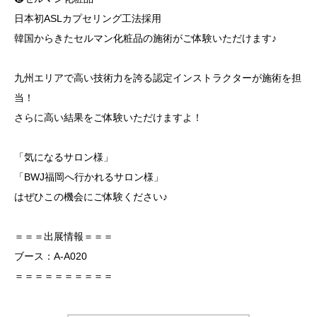
日本初ASLカプセリング工法採用
韓国からきたセルマン化粧品の施術がご体験いただけます♪
九州エリアで高い技術力を誇る認定インストラクターが施術を担
当！
さらに高い結果をご体験いただけますよ！
「気になるサロン様」
「BWJ福岡へ行かれるサロン様」
はぜひこの機会にご体験ください♪
＝＝＝出展情報＝＝＝
ブース：A-A020
＝＝＝＝＝＝＝＝＝＝