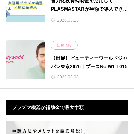
省力化投資補助金を活用して
PLASMASTARが半額で導入できま
す！
2026.05.15
出展情報
【出展】ビューティーワールドジャ
パン東京2026｜ブースNo.W1-L015
2026.05.08
プラズマ機器が補助金で最大半額